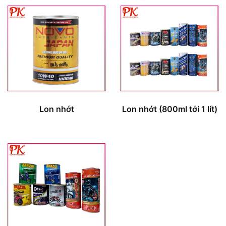
Lon nhớt
Lon nhớt (800ml tới 1 lít)