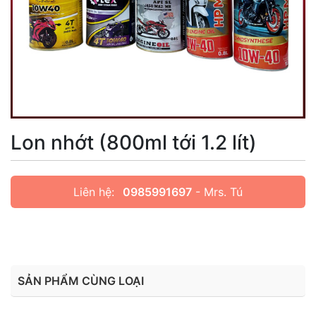
Lon nhớt (800ml tới 1.2 lít)
Liên hệ:
0985991697
- Mrs. Tú
SẢN PHẨM CÙNG LOẠI