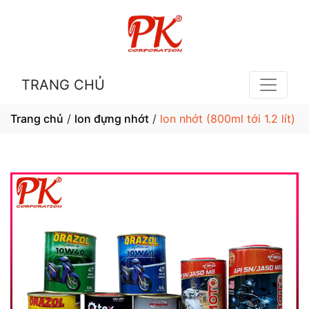
TRANG CHỦ
Trang chủ
/
lon đựng nhớt
/
lon nhớt (800ml tới 1.2 lít)