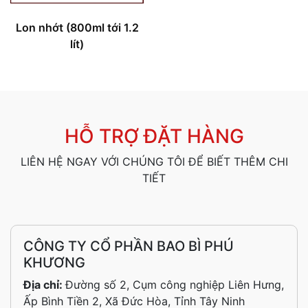
Lon nhớt (800ml tới 1.2
lít)
HỖ TRỢ ĐẶT HÀNG
LIÊN HỆ NGAY VỚI CHÚNG TÔI ĐỂ BIẾT THÊM CHI
TIẾT
CÔNG TY CỔ PHẦN BAO BÌ PHÚ
KHƯƠNG
Địa chỉ:
Đường số 2, Cụm công nghiệp Liên Hưng,
Ấp Bình Tiền 2, Xã Đức Hòa, Tỉnh Tây Ninh