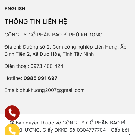
ENGLISH
THÔNG TIN LIÊN HỆ
CÔNG TY CỔ PHẦN BAO BÌ PHÚ KHƯƠNG
Địa chỉ: Đường số 2, Cụm công nghiệp Liên Hưng, Ấp
Bình Tiền 2, Xã Đức Hòa, Tỉnh Tây Ninh
Điện thoại:
0973 400 424
Hotline:
0985 991 697
Email:
phukhuong2007@gmail.com
@ Bản quyền thuộc về CÔNG TY CỔ PHẦN BAO BÌ
PHÚ KHƯƠNG. Giấy ĐKKD Số 0304777704 - Cấp bởi